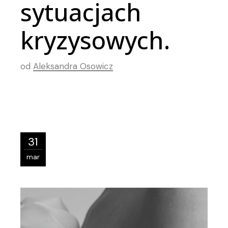
sytuacjach
kryzysowych.
od
Aleksandra Osowicz
31
mar