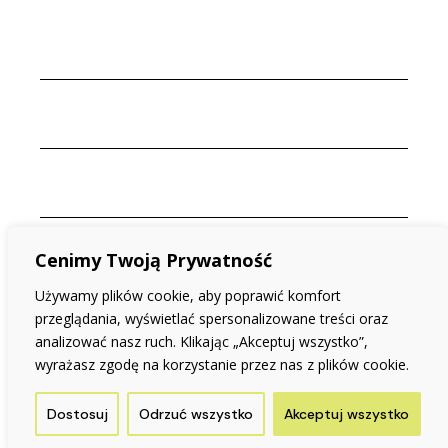
Cenimy Twoją Prywatność
Używamy plików cookie, aby poprawić komfort
przeglądania, wyświetlać spersonalizowane treści oraz
analizować nasz ruch. Klikając „Akceptuj wszystko”,
wyrażasz zgodę na korzystanie przez nas z plików cookie.
Dostosuj
Odrzuć wszystko
Akceptuj wszystko
© 2025 Aleksandra Osowicz