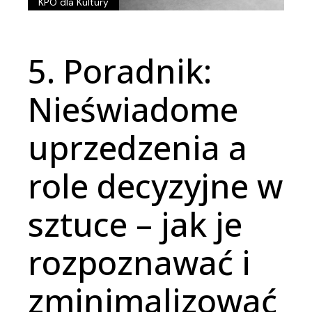
KPO dla Kultury
5. Poradnik:
Nieświadome
uprzedzenia a
role decyzyjne w
sztuce – jak je
rozpoznawać i
zminimalizować