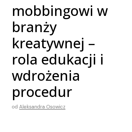
mobbingowi w
branży
kreatywnej –
rola edukacji i
wdrożenia
procedur
od
Aleksandra Osowicz