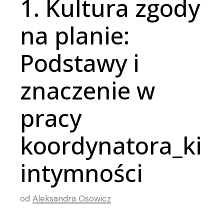
1. Kultura zgody
na planie:
Podstawy i
znaczenie w
pracy
koordynatora_ki
intymności
od
Aleksandra Osowicz