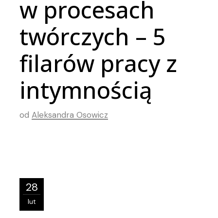
w procesach
twórczych – 5
filarów pracy z
intymnością
od
Aleksandra Osowicz
28
lut