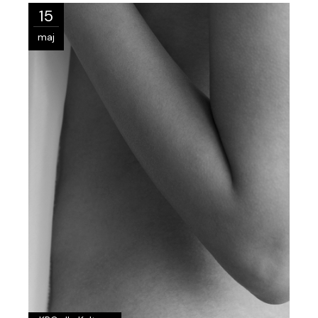
15
maj