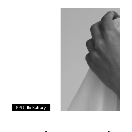
KPO dla Kultury