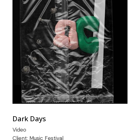
Dark Days
Video
Client:
Music Festival