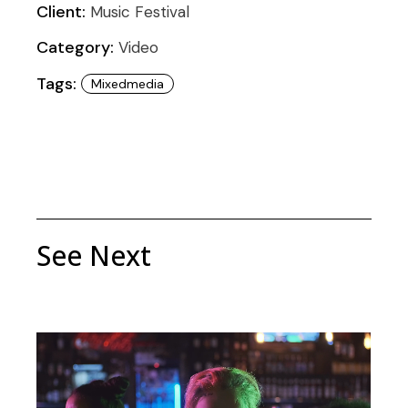
Client:
Music Festival
Category:
Video
Tags:
Mixedmedia
See Next